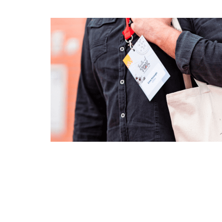
PREVIOUS
Taste of Tok