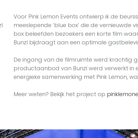
Voor Pink Lemon Events ontwierp ik de beur
zl
meeslepende ‘blue box’ die de vernieuwde vi
box beleefden bezoekers een korte film waari
Bunzl bijdraagt aan een optimale gastbelevi
,
De ingang van de filmruimte werd krachtig gem
productaanbod van Bunzl werd verwerkt in 
energieke samenwerking met Pink Lemon, waa
Meer weten? Bekijk het project op
pinklemone