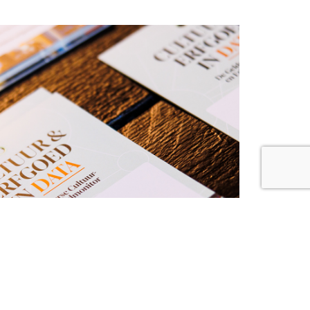
NEXT
ancering Cultuurmonitor