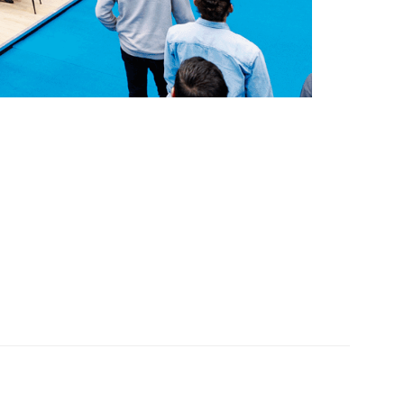
Standontw