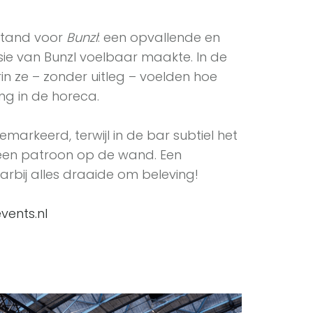
sstand voor
Bunzl
: een opvallende en
sie van Bunzl voelbaar maakte. In de
n ze – zonder uitleg – voelden hoe
ng in de horeca.
arkeerd, terwijl in de bar subtiel het
een patroon op de wand. Een
rbij alles draaide om beleving!
vents.nl