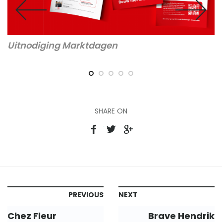
Uitnodiging Marktdagen
E
SHARE ON
PREVIOUS
NEXT
Chez Fleur
Brave Hendrik