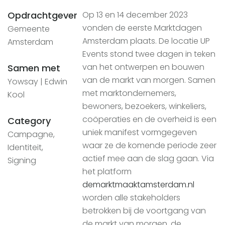
Opdrachtgever
Op 13 en 14 december 2023
vonden de eerste Marktdagen
Gemeente
Amsterdam plaats. De locatie UP
Amsterdam
Events stond twee dagen in teken
van het ontwerpen en bouwen
Samen met
van de markt van morgen. Samen
Yowsay | Edwin
met marktondernemers,
Kool
bewoners, bezoekers, winkeliers,
coöperaties en de overheid is een
Category
uniek manifest vormgegeven
Campagne,
waar ze de komende periode zeer
Identiteit,
actief mee aan de slag gaan. Via
Signing
het platform
demarktmaaktamsterdam.nl
worden alle stakeholders
betrokken bij de voortgang van
de markt van morgen, de